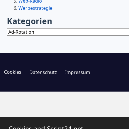
Web-Radio
Werbestrategie
Kategorien
Kategorien
Cookies
Datenschutz
Impressum
Cookies and Script24.net