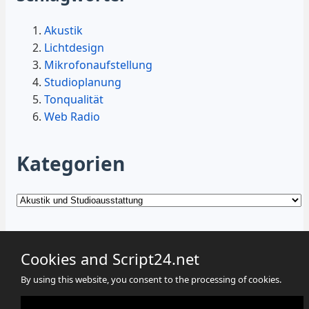
Akustik
Lichtdesign
Mikrofonaufstellung
Studioplanung
Tonqualität
Web Radio
Kategorien
Kategorien
Cookies and Script24.net
By using this website, you consent to the processing of cookies.
Cookies
Datenschutz
Impressum