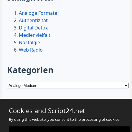
Analoge Formate
Authentizität
Digital Detox
Medienvielfalt
Nostalgie
Web Radio
Kategorien
Kategorien
Cookies and Script24.net
By using this website, you consent to the processing of cookies.
Cookies
Datenschutz
Impressum