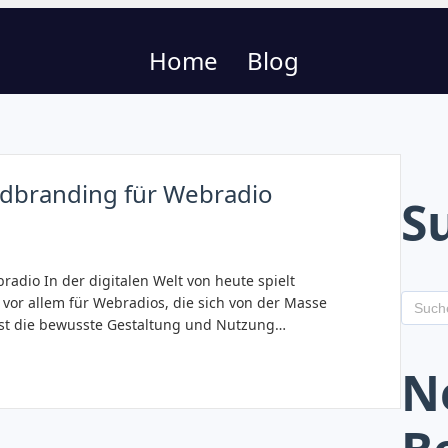
Home
Blog
ndbranding für Webradio
S
adio In der digitalen Welt von heute spielt
vor allem für Webradios, die sich von der Masse
t die bewusste Gestaltung und Nutzung…
N