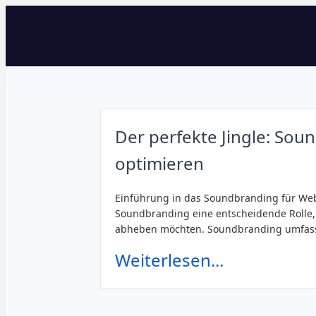
Der perfekte Jingle: Sou
optimieren
Einführung in das Soundbranding für Webr
Soundbranding eine entscheidende Rolle, 
abheben möchten. Soundbranding umfass
Weiterlesen...