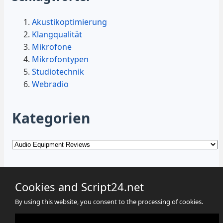
Akustikoptimierung
Klangqualität
Mikrofone
Mikrofontypen
Studiotechnik
Webradio
Kategorien
Kategorien
Cookies and Script24.net
By using this website, you consent to the processing of cookies.
Cookies
Datenschutz
Impressum