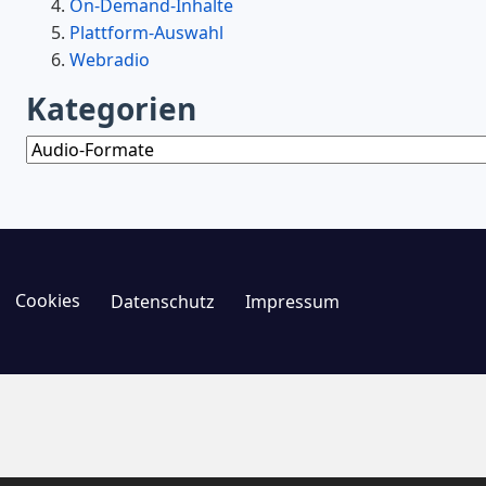
On-Demand-Inhalte
Plattform-Auswahl
Webradio
Kategorien
Kategorien
Cookies
Datenschutz
Impressum