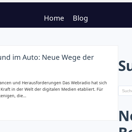
Home
Blog
und im Auto: Neue Wege der
S
hancen und Herausforderungen Das Webradio hat sich
Kraft in der Welt der digitalen Medien etabliert. Für
jenigen, die…
N