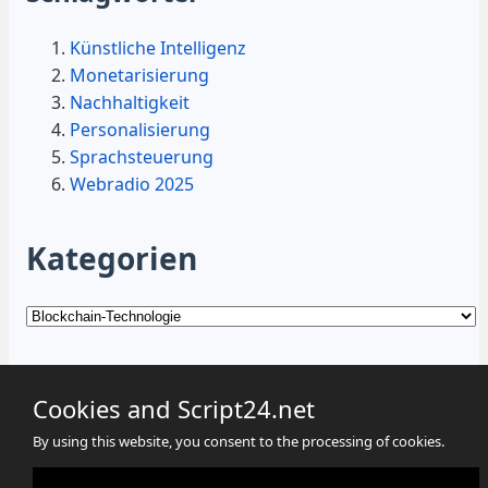
Künstliche Intelligenz
Monetarisierung
Nachhaltigkeit
Personalisierung
Sprachsteuerung
Webradio 2025
Kategorien
Kategorien
Cookies and Script24.net
By using this website, you consent to the processing of cookies.
Cookies
Datenschutz
Impressum