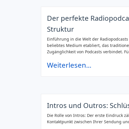
Der perfekte Radiopodcas
Struktur
Einführung in die Welt der Radiopodcasts 
beliebtes Medium etabliert, das traditione
Zugänglichkeit von Podcasts verbindet. F
Weiterlesen...
Intros und Outros: Schlü
Die Rolle von Intros: Der erste Eindruck zä
Kontaktpunkt zwischen Ihrer Sendung und