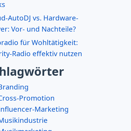
ks
ud-AutoDJ vs. Hardware-
er: Vor- und Nachteile?
adio für Wohltätigkeit:
ity-Radio effektiv nutzen
hlagwörter
Branding
Cross-Promotion
Influencer-Marketing
Musikindustrie