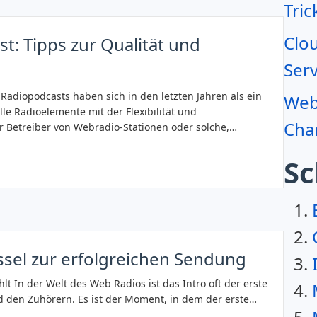
Tric
Clo
t: Tipps zur Qualität und
Serv
Radiopodcasts haben sich in den letzten Jahren als ein
Webr
lle Radioelemente mit der Flexibilität und
Char
ür Betreiber von Webradio-Stationen oder solche,…
Sc
ssel zur erfolgreichen Sendung
hlt In der Welt des Web Radios ist das Intro oft der erste
 den Zuhörern. Es ist der Moment, in dem der erste…