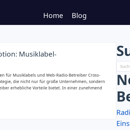
Home
Blog
S
tion: Musiklabel-
N
en für Musiklabels und Web-Radio-Betreiber Cross-
ategie, die nicht nur für große Unternehmen, sondern
iber erhebliche Vorteile bietet. In einer zunehmend
B
Rad
Eins