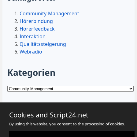
Community-Management
Hörerbindung
Hörerfeedback
Interaktion
Qualitätssteigerung
Webradio
Kategorien
Kategorien
Cookies and Script24.net
By using this website, you consent to the processing of cookies.
Cookies
Datenschutz
Impressum