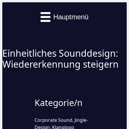
Hauptmenü
Einheitliches Sounddesign:
Wiedererkennung steigern
Kategorie/n
Corporate Sound
Jingle-
,
Design
Klanglogo
,