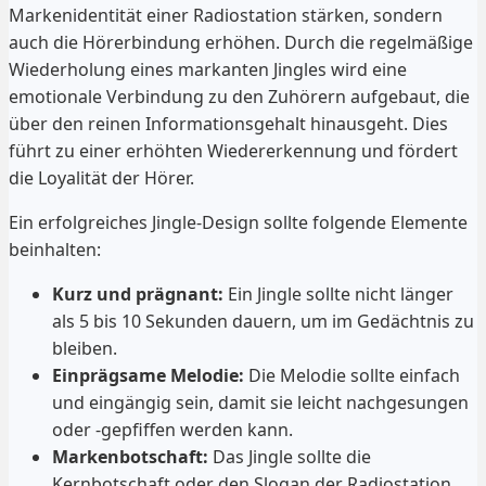
Markenidentität einer Radiostation stärken, sondern
auch die Hörerbindung erhöhen. Durch die regelmäßige
Wiederholung eines markanten Jingles wird eine
emotionale Verbindung zu den Zuhörern aufgebaut, die
über den reinen Informationsgehalt hinausgeht. Dies
führt zu einer erhöhten Wiedererkennung und fördert
die Loyalität der Hörer.
Ein erfolgreiches Jingle-Design sollte folgende Elemente
beinhalten:
Kurz und prägnant:
Ein Jingle sollte nicht länger
als 5 bis 10 Sekunden dauern, um im Gedächtnis zu
bleiben.
Einprägsame Melodie:
Die Melodie sollte einfach
und eingängig sein, damit sie leicht nachgesungen
oder -gepfiffen werden kann.
Markenbotschaft:
Das Jingle sollte die
Kernbotschaft oder den Slogan der Radiostation