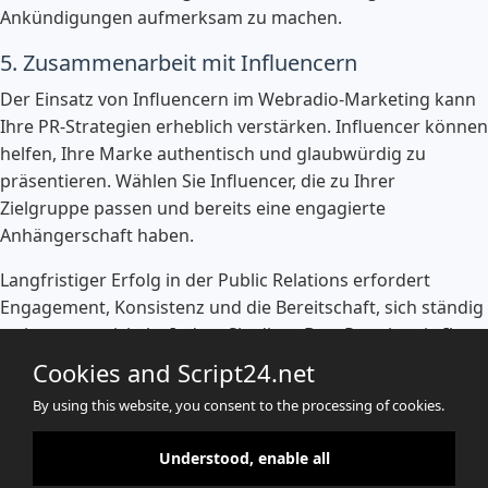
Ankündigungen aufmerksam zu machen.
5. Zusammenarbeit mit Influencern
Der Einsatz von Influencern im Webradio-Marketing kann
Ihre PR-Strategien erheblich verstärken. Influencer können
helfen, Ihre Marke authentisch und glaubwürdig zu
präsentieren. Wählen Sie Influencer, die zu Ihrer
Zielgruppe passen und bereits eine engagierte
Anhängerschaft haben.
Langfristiger Erfolg in der Public Relations erfordert
Engagement, Konsistenz und die Bereitschaft, sich ständig
weiterzuentwickeln. Indem Sie diese Best Practices in Ihre
PR-Strategien integrieren, können Sie die Sichtbarkeit und
Cookies and Script24.net
Glaubwürdigkeit Ihrer Webradio-Marke erheblich steigern.
By using this website, you consent to the processing of cookies.
Understood, enable all