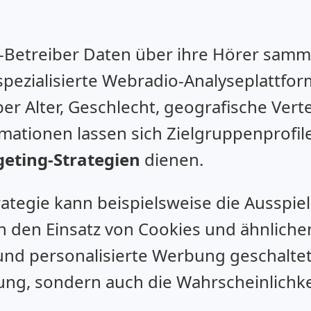
-Betreiber Daten über ihre Hörer samm
spezialisierte Webradio-Analyseplattform
r Alter, Geschlecht, geografische Vert
ationen lassen sich Zielgruppenprofile 
geting-Strategien
dienen.
rategie kann beispielsweise die Ausspie
 den Einsatz von Cookies und ähnliche
und personalisierte Werbung geschaltet
ung, sondern auch die Wahrscheinlichke