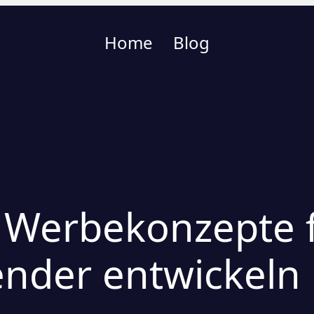
Home
Blog
e Werbekonzepte 
nder entwickeln