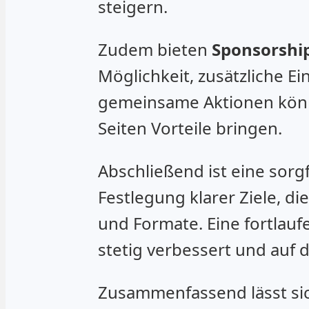
steigern.
Zudem bieten
Sponsorshi
Möglichkeit, zusätzliche E
gemeinsame Aktionen könn
Seiten Vorteile bringen.
Abschließend ist eine sorg
Festlegung klarer Ziele, d
und Formate. Eine fortlau
stetig verbessert und auf
Zusammenfassend lässt sic