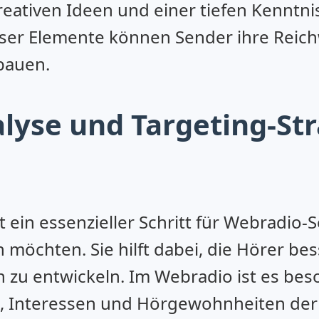
kreativen Ideen und einer tiefen Kenntni
ser Elemente können Sender ihre Reic
bauen.
lyse und Targeting-Str
t ein essenzieller Schritt für Webradio-S
möchten. Sie hilft dabei, die Hörer be
u entwickeln. Im Webradio ist es beso
 Interessen und Hörgewohnheiten der 