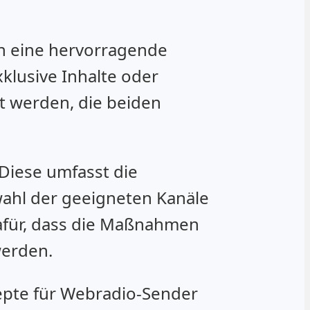
n eine hervorragende
klusive Inhalte oder
 werden, die beiden
 Diese umfasst die
swahl der geeigneten Kanäle
afür, dass die Maßnahmen
werden.
epte für Webradio-Sender