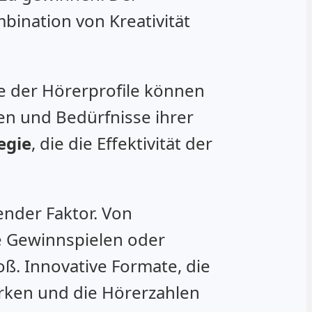
bination von Kreativität
se der Hörerprofile können
en und Bedürfnisse ihrer
egie
, die die Effektivität der
ender Faktor. Von
ie Gewinnspielen oder
oß. Innovative Formate, die
rken und die Hörerzahlen