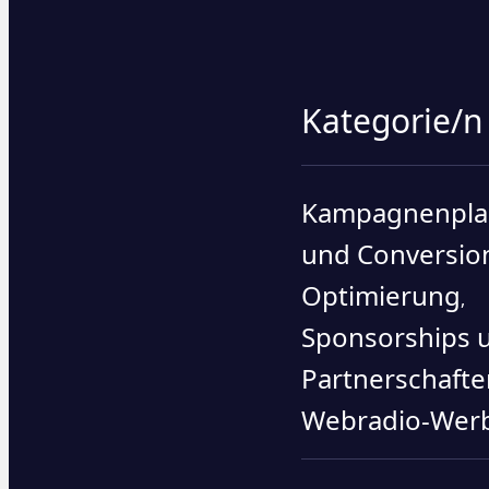
Kategorie/n
Kampagnenpl
und Conversio
Optimierung
,
Sponsorships 
Partnerschafte
Webradio-Wer