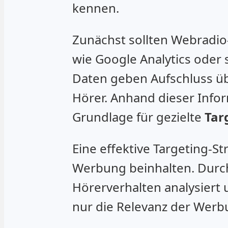
kennen.
Zunächst sollten Webradio
wie Google Analytics oder 
Daten geben Aufschluss übe
Hörer. Anhand dieser Inform
Grundlage für gezielte
Tar
Eine effektive Targeting-St
Werbung beinhalten. Durch
Hörerverhalten analysiert 
nur die Relevanz der Werb