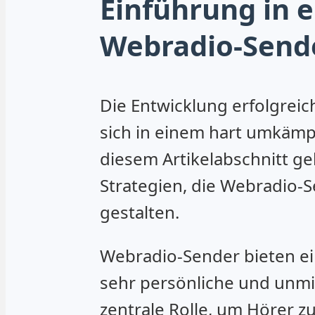
Einführung in 
Webradio-Send
Die Entwicklung erfolgrei
sich in einem hart umkämp
diesem Artikelabschnitt g
Strategien, die Webradio-
gestalten.
Webradio-Sender bieten ein
sehr persönliche und unmi
zentrale Rolle, um Hörer z