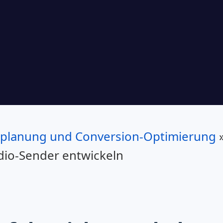
lanung und Conversion-Optimierung
io-Sender entwickeln