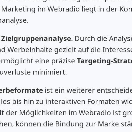
 Marketing im Webradio liegt in der Kom
nanalyse.
e
Zielgruppenanalyse
. Durch die Analy
 Werbeinhalte gezielt auf die Interess
rmöglicht eine präzise
Targeting-Strat
uverluste minimiert.
erbeformate
ist ein weiterer entscheid
gles bis hin zu interaktiven Formaten w
lt der Möglichkeiten im Webradio ist gr
ehen, können die Bindung zur Marke stä