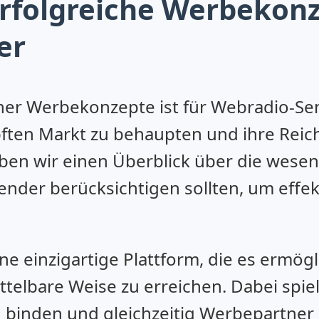
erfolgreiche Werbekonz
er
cher Werbekonzepte ist für Webradio-S
ften Markt zu behaupten und ihre Reich
eben wir einen Überblick über die wese
Sender berücksichtigen sollten, um ef
e einzigartige Plattform, die es ermögl
ttelbare Weise zu erreichen. Dabei spi
u binden und gleichzeitig Werbepartner