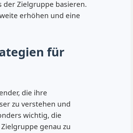
s der Zielgruppe basieren.
hweite erhöhen und eine
ategien für
ender, die ihre
sser zu verstehen und
nders wichtig, die
Zielgruppe genau zu