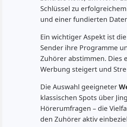
Schlüssel zu erfolgreichem
und einer fundierten Date
Ein wichtiger Aspekt ist di
Sender ihre Programme und
Zuhörer abstimmen. Dies e
Werbung steigert und Stre
Die Auswahl geeigneter
W
klassischen Spots über Jin
Hörerumfragen – die Vielfa
den Zuhörer aktiv einbezi