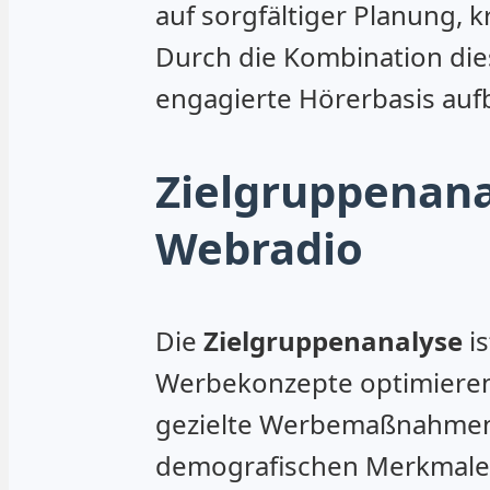
auf sorgfältiger Planung, 
Durch die Kombination die
engagierte Hörerbasis auf
Zielgruppenana
Webradio
Die
Zielgruppenanalyse
is
Werbekonzepte optimieren 
gezielte Werbemaßnahmen z
demografischen Merkmale,