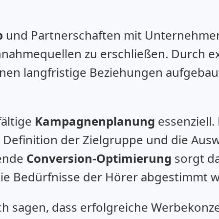
p
und Partnerschaften mit Unternehme
innahmequellen zu erschließen. Durch ex
en langfristige Beziehungen aufgebaut
fältige
Kampagnenplanung
essenziell.
ie Definition der Zielgruppe und die Au
fende
Conversion-Optimierung
sorgt d
 die Bedürfnisse der Hörer abgestimmt 
h sagen, dass erfolgreiche Werbekonz