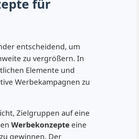
epte für
ender entscheidend, um
weite zu vergrößern. In
ntlichen Elemente und
fektive Werbekampagnen zu
icht, Zielgruppen auf eine
elen
Werbekonzepte
eine
 zu gewinnen. Der