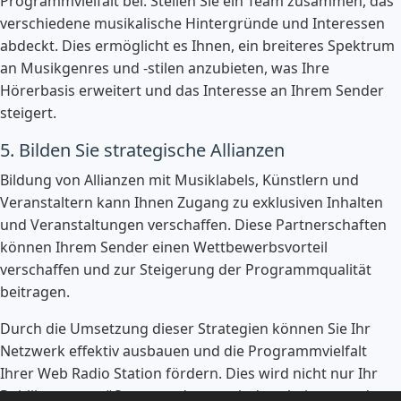
Programmvielfalt bei. Stellen Sie ein Team zusammen, das
verschiedene musikalische Hintergründe und Interessen
abdeckt. Dies ermöglicht es Ihnen, ein breiteres Spektrum
an Musikgenres und -stilen anzubieten, was Ihre
Hörerbasis erweitert und das Interesse an Ihrem Sender
steigert.
5. Bilden Sie strategische Allianzen
Bildung von Allianzen mit Musiklabels, Künstlern und
Veranstaltern kann Ihnen Zugang zu exklusiven Inhalten
und Veranstaltungen verschaffen. Diese Partnerschaften
können Ihrem Sender einen Wettbewerbsvorteil
verschaffen und zur Steigerung der Programmqualität
beitragen.
Durch die Umsetzung dieser Strategien können Sie Ihr
Netzwerk effektiv ausbauen und die Programmvielfalt
Ihrer Web Radio Station fördern. Dies wird nicht nur Ihr
Publikum vergrößern, sondern auch dazu beitragen, dass