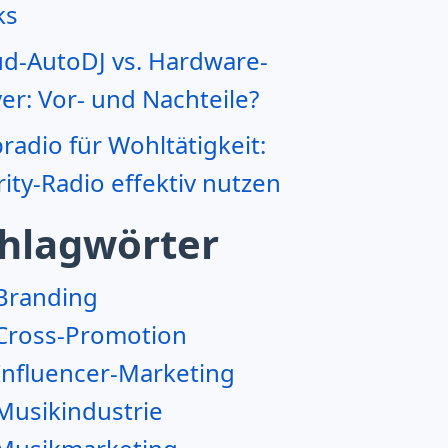
ks
ud-AutoDJ vs. Hardware-
er: Vor- und Nachteile?
adio für Wohltätigkeit:
ity-Radio effektiv nutzen
hlagwörter
Branding
Cross-Promotion
Influencer-Marketing
Musikindustrie