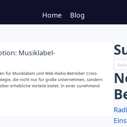
Home
Blog
S
tion: Musiklabel-
N
en für Musiklabels und Web-Radio-Betreiber Cross-
ategie, die nicht nur für große Unternehmen, sondern
iber erhebliche Vorteile bietet. In einer zunehmend
B
Rad
Eins