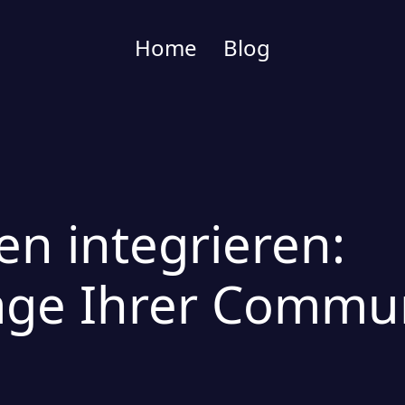
Home
Blog
n integrieren:
äge Ihrer Commu