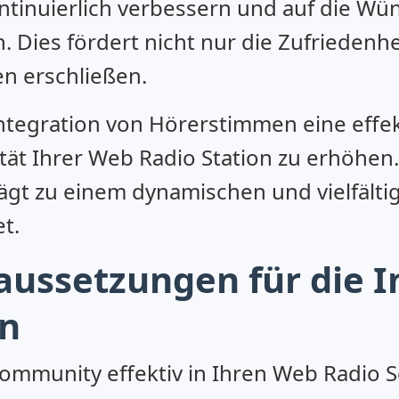
ntinuierlich verbessern und auf die Wü
. Dies fördert nicht nur die Zufriedenhe
n erschließen.
tegration von Hörerstimmen eine effekt
vität Ihrer Web Radio Station zu erhöhen
ägt zu einem dynamischen und vielfälti
t.
aussetzungen für die I
en
mmunity effektiv in Ihren Web Radio Se