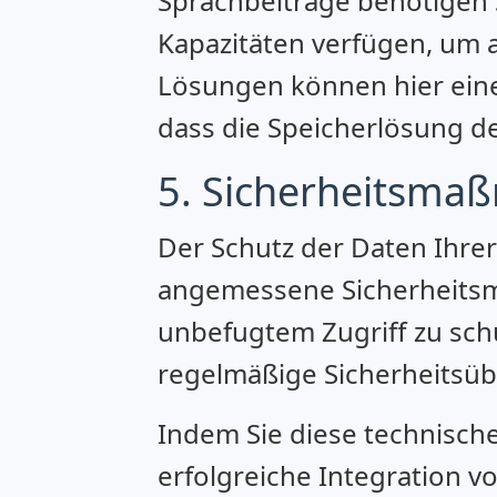
Sprachbeiträge benötigen S
Kapazitäten verfügen, um a
Lösungen können hier eine 
dass die Speicherlösung d
5. Sicherheitsm
Der Schutz der Daten Ihrer
angemessene Sicherheitsm
unbefugtem Zugriff zu sch
regelmäßige Sicherheitsüb
Indem Sie diese technische
erfolgreiche Integration v