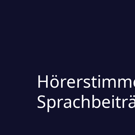
Hörerstimme
Sprachbeitr