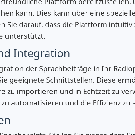
zerfreundliche Plattform bereitzustellen
chen kann. Dies kann über eine speziell
 Sie darauf, dass die Plattform intuitiv
 unterstützt.
und Integration
gration der Sprachbeiträge in Ihr Rad
ie geeignete Schnittstellen. Diese ermö
re zu importieren und in Echtzeit zu ver
zu automatisieren und die Effizienz zu 
en