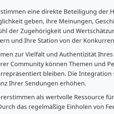
rstimmen eine direkte Beteiligung der
glichkeit geben, ihre Meinungen, Gesc
efühl der Zugehörigkeit und Wertschätzun
gern und Ihre Station von der Konkurre
en zur Vielfalt und Authentizität Ihre
hrer Community können Themen und Per
repräsentiert bleiben. Die Integration 
vanz Ihrer Sendungen erhöhen.
erstimmen als wertvolle Ressource für
Durch das regelmäßige Einholen von F