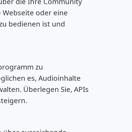
, über die Ihre Community
e Webseite oder eine
 zu bedienen ist und
ioprogramm zu
glichen es, Audioinhalte
walten. Überlegen Sie, APIs
steigern.