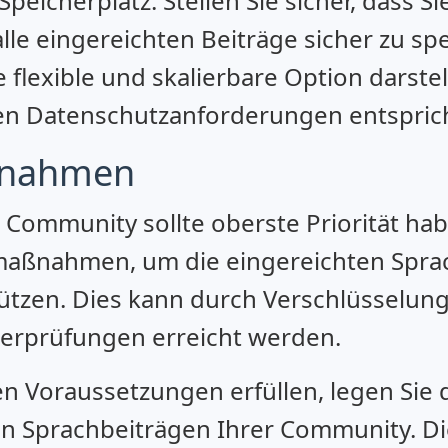
peicherplatz. Stellen Sie sicher, dass S
lle eingereichten Beiträge sicher zu sp
flexible und skalierbare Option darstel
en Datenschutzanforderungen entsprich
aßnahmen
 Community sollte oberste Priorität ha
aßnahmen, um die eingereichten Sprac
ützen. Dies kann durch Verschlüsselun
erprüfungen erreicht werden.
n Voraussetzungen erfüllen, legen Sie 
on Sprachbeiträgen Ihrer Community. Di