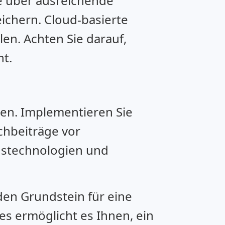
ie über ausreichende
eichern. Cloud-basierte
len. Achten Sie darauf,
t.
ben. Implementieren Sie
hbeiträge vor
gstechnologien und
den Grundstein für eine
es ermöglicht es Ihnen, ein