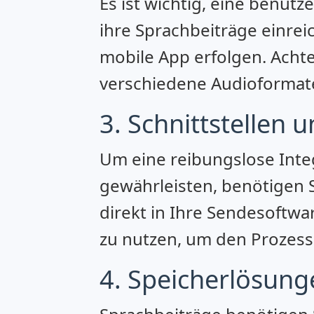
Es ist wichtig, eine benut
ihre Sprachbeiträge einrei
mobile App erfolgen. Achten
verschiedene Audioformate
3. Schnittstellen 
Um eine reibungslose Inte
gewährleisten, benötigen S
direkt in Ihre Sendesoftwa
zu nutzen, um den Prozess 
4. Speicherlösung