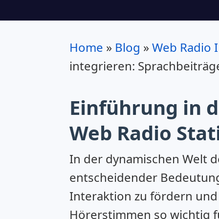
Home
»
Blog
»
Web Radio I
integrieren: Sprachbeiträ
Einführung in 
Web Radio Stat
In der dynamischen Welt de
entscheidender Bedeutung.
Interaktion zu fördern un
Hörerstimmen so wichtig f