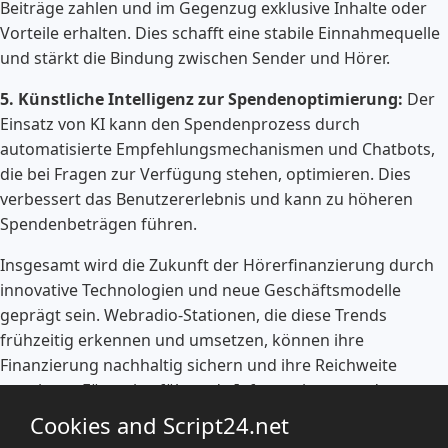
Beiträge zahlen und im Gegenzug exklusive Inhalte oder
Vorteile erhalten. Dies schafft eine stabile Einnahmequelle
und stärkt die Bindung zwischen Sender und Hörer.
5. Künstliche Intelligenz zur Spendenoptimierung:
Der
Einsatz von KI kann den Spendenprozess durch
automatisierte Empfehlungsmechanismen und Chatbots,
die bei Fragen zur Verfügung stehen, optimieren. Dies
verbessert das Benutzererlebnis und kann zu höheren
Spendenbeträgen führen.
Insgesamt wird die Zukunft der Hörerfinanzierung durch
innovative Technologien und neue Geschäftsmodelle
geprägt sein. Webradio-Stationen, die diese Trends
frühzeitig erkennen und umsetzen, können ihre
Finanzierung nachhaltig sichern und ihre Reichweite
erweitern. Für weiterführende Informationen und
Fallstudien zu erfolgreichen Modellen können Sie
Cookies and Script24.net
RadioWorld
besuchen.