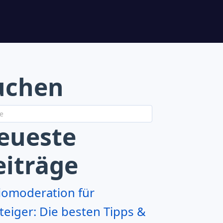
uchen
eueste
eiträge
iomoderation für
teiger: Die besten Tipps &