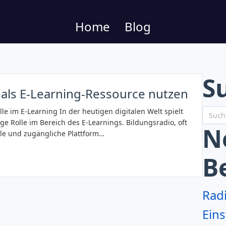
Home
Blog
S
 als E-Learning-Ressource nutzen
le im E-Learning In der heutigen digitalen Welt spielt
e Rolle im Bereich des E-Learnings. Bildungsradio, oft
N
ble und zugängliche Plattform…
B
Rad
Eins