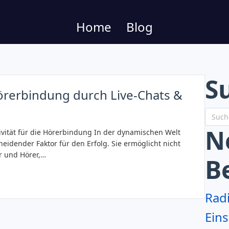
Home
Blog
S
 Hörerbindung durch Live-Chats &
N
ivität für die Hörerbindung In der dynamischen Welt
cheidender Faktor für den Erfolg. Sie ermöglicht nicht
r und Hörer,…
B
Rad
Eins