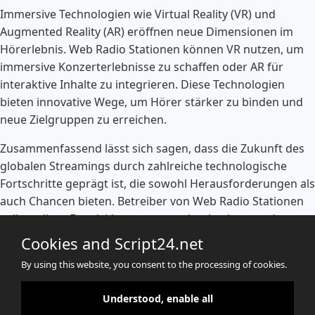
Immersive Technologien wie Virtual Reality (VR) und
Augmented Reality (AR) eröffnen neue Dimensionen im
Hörerlebnis. Web Radio Stationen können VR nutzen, um
immersive Konzerterlebnisse zu schaffen oder AR für
interaktive Inhalte zu integrieren. Diese Technologien
bieten innovative Wege, um Hörer stärker zu binden und
neue Zielgruppen zu erreichen.
Zusammenfassend lässt sich sagen, dass die Zukunft des
globalen Streamings durch zahlreiche technologische
Fortschritte geprägt ist, die sowohl Herausforderungen als
auch Chancen bieten. Betreiber von Web Radio Stationen
sollten diese Entwicklungen genau beobachten und
strategisch nutzen, um im sich schnell verändernden
Cookies and Script24.net
Markt wettbewerbsfähig zu bleiben.
By using this website, you consent to the processing of cookies.
Understood, enable all