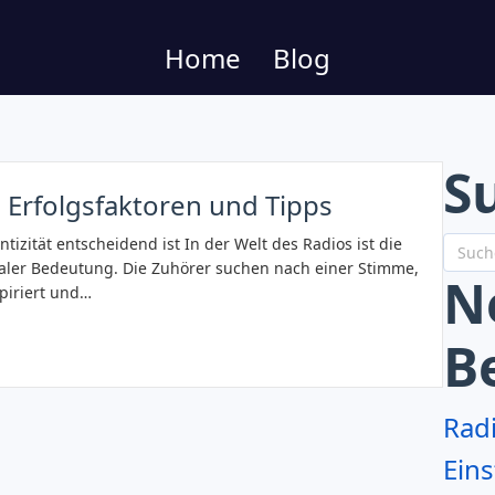
Home
Blog
S
Erfolgsfaktoren und Tipps
tizität entscheidend ist In der Welt des Radios ist die
raler Bedeutung. Die Zuhörer suchen nach einer Stimme,
N
spiriert und…
B
Rad
Eins