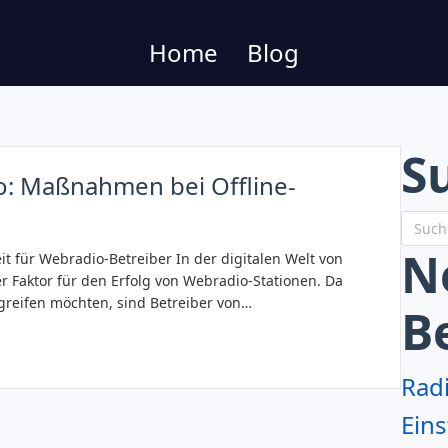
Home
Blog
S
o: Maßnahmen bei Offline-
N
it für Webradio-Betreiber In der digitalen Welt von
her Faktor für den Erfolg von Webradio-Stationen. Da
ugreifen möchten, sind Betreiber von…
B
Rad
Eins