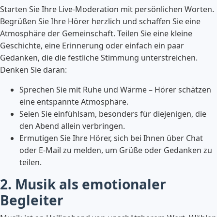
Starten Sie Ihre Live-Moderation mit persönlichen Worten.
Begrüßen Sie Ihre Hörer herzlich und schaffen Sie eine
Atmosphäre der Gemeinschaft. Teilen Sie eine kleine
Geschichte, eine Erinnerung oder einfach ein paar
Gedanken, die die festliche Stimmung unterstreichen.
Denken Sie daran:
Sprechen Sie mit Ruhe und Wärme – Hörer schätzen
eine entspannte Atmosphäre.
Seien Sie einfühlsam, besonders für diejenigen, die
den Abend allein verbringen.
Ermutigen Sie Ihre Hörer, sich bei Ihnen über Chat
oder E-Mail zu melden, um Grüße oder Gedanken zu
teilen.
2. Musik als emotionaler
Begleiter