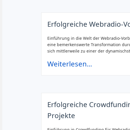
Erfolgreiche Webradio-Vo
Einführung in die Welt der Webradio-Vorb
eine bemerkenswerte Transformation dur
sich mittlerweile zu einer der dynamischs
Weiterlesen...
Erfolgreiche Crowdfundi
Projekte
Einführung in Crowdfunding für Webradio-