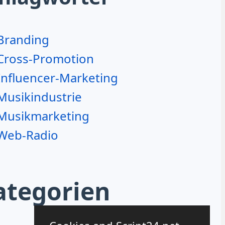
Branding
Cross-Promotion
Influencer-Marketing
Musikindustrie
Musikmarketing
Web-Radio
ategorien