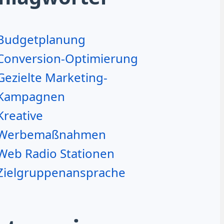
Budgetplanung
Conversion-Optimierung
Gezielte Marketing-
Kampagnen
Kreative
Werbemaßnahmen
Web Radio Stationen
Zielgruppenansprache