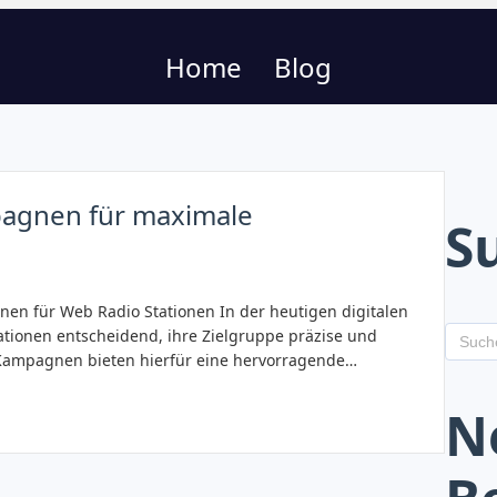
Home
Blog
pagnen für maximale
S
en für Web Radio Stationen In der heutigen digitalen
tationen entscheidend, ihre Zielgruppe präzise und
g-Kampagnen bieten hierfür eine hervorragende…
N