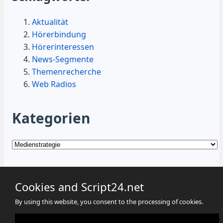
Aktualität
Hörerbindung
Hörerinteressen
News-Segmente
Themenrecherche
Web Radios
Kategorien
Kategorien
Cookies and Script24.net
By using this website, you consent to the processing of cookies.
Cookies
Datenschutz
Impressum