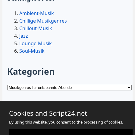
Ambient-Musik
Chillige Musikgenres
Chillout-Musik
Jazz
Lounge-Musik
Soul-Musik
Kategorien
Kategorien
Cookies and Script24.net
By using this website, you consent to the processing of cookies.
Cookies
Datenschutz
Impressum