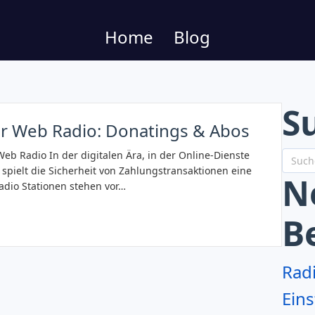
Home
Blog
S
r Web Radio: Donatings & Abos
eb Radio In der digitalen Ära, in der Online-Dienste
pielt die Sicherheit von Zahlungstransaktionen eine
N
adio Stationen stehen vor…
B
Rad
Eins