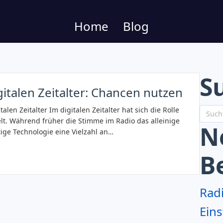
Home
Blog
S
talen Zeitalter: Chancen nutzen
len Zeitalter Im digitalen Zeitalter hat sich die Rolle
t. Während früher die Stimme im Radio das alleinige
N
ige Technologie eine Vielzahl an…
B
Rad
Eins