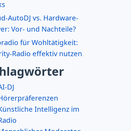
ks
ud-AutoDJ vs. Hardware-
er: Vor- und Nachteile?
adio für Wohltätigkeit:
ity-Radio effektiv nutzen
hlagwörter
AI-DJ
Hörerpräferenzen
Künstliche Intelligenz im
Radio