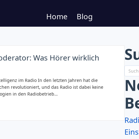
Home
Blog
S
oderator: Was Hörer wirklich
N
elligenz im Radio In den letzten Jahren hat die
nchen revolutioniert, und das Radio ist dabei keine
logien in den Radiobetrieb…
B
Rad
Eins