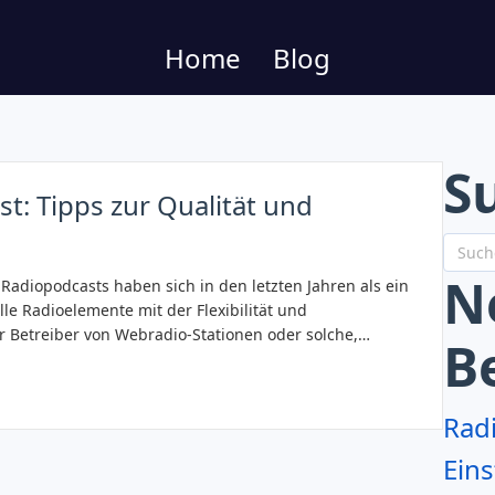
Home
Blog
S
t: Tipps zur Qualität und
N
Radiopodcasts haben sich in den letzten Jahren als ein
lle Radioelemente mit der Flexibilität und
ür Betreiber von Webradio-Stationen oder solche,…
B
Rad
Eins