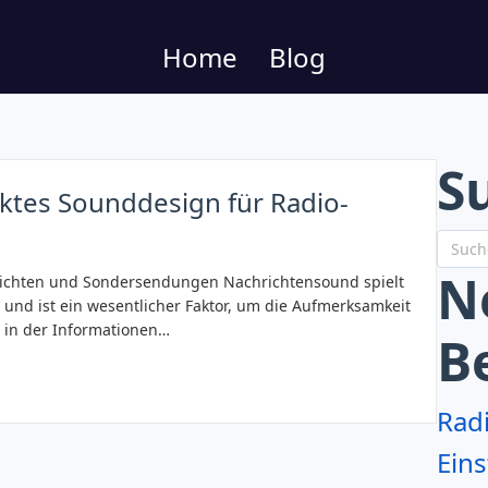
Home
Blog
S
ktes Sounddesign für Radio-
N
richten und Sondersendungen Nachrichtensound spielt
n und ist ein wesentlicher Faktor, um die Aufmerksamkeit
, in der Informationen…
B
Rad
Eins