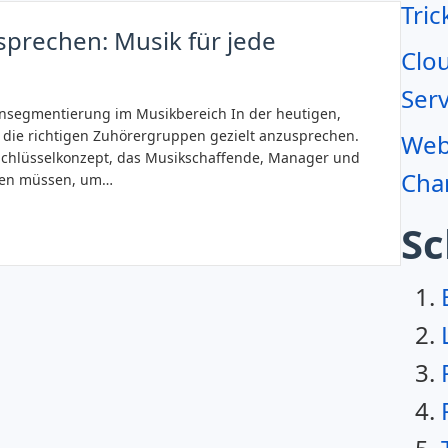
Tric
sprechen: Musik für jede
Clo
Serv
ensegmentierung im Musikbereich In der heutigen,
l, die richtigen Zuhörergruppen gezielt anzusprechen.
Webr
Schlüsselkonzept, das Musikschaffende, Manager und
Char
ehen müssen, um…
Sc