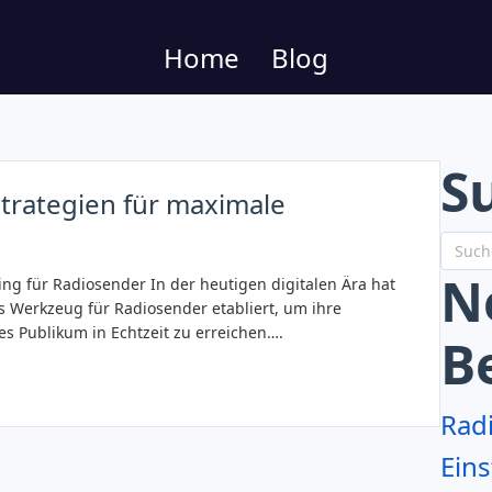
Home
Blog
S
Strategien für maximale
N
ng für Radiosender In der heutigen digitalen Ära hat
s Werkzeug für Radiosender etabliert, um ihre
es Publikum in Echtzeit zu erreichen….
B
Rad
Eins