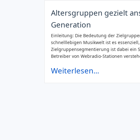
Altersgruppen gezielt an
Generation
Einleitung: Die Bedeutung der Zielgrupp
schnelllebigen Musikwelt ist es essenziel
Zielgruppensegmentierung ist dabei ein 
Betreiber von Webradio-Stationen verst
Weiterlesen...