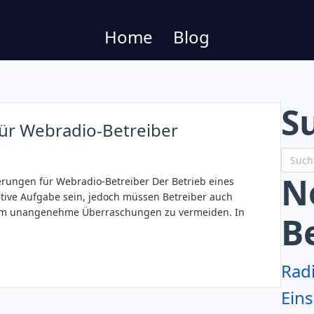
Home
Blog
S
 für Webradio-Betreiber
N
erungen für Webradio-Betreiber Der Betrieb eines
ive Aufgabe sein, jedoch müssen Betreiber auch
, um unangenehme Überraschungen zu vermeiden. In
B
Rad
Eins