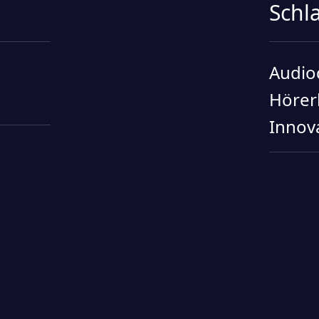
Schl
Audio
Hörer
Innov