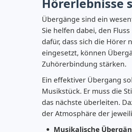
Hörerlebnisse 
Übergänge sind ein wesent
Sie helfen dabei, den Flu
dafür, dass sich die Höre
eingesetzt, können Übergä
Zuhörerbindung stärken.
Ein effektiver Übergang sol
Musikstück. Er muss die 
das nächste überleiten. D
der Atmosphäre der jeweili
Musikalische Übergän