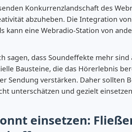
senden Konkurrenzlandschaft des Webra
eativität abzuheben. Die Integration v
ls kann eine Webradio-Station von and
h sagen, dass Soundeffekte mehr sind a
zielle Bausteine, die das Hörerlebnis be
er Sendung verstärken. Daher sollten B
icht unterschätzen und gezielt einsetz
nnt einsetzen: Fließ