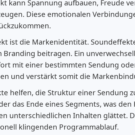
fekt kann Spannung aufbauen, Freude ve
eugen. Diese emotionalen Verbindungen
urückzukommen.
ekt ist die Markenidentität. Soundeffek
Branding beitragen. Ein unverwechsel
sofort mit einer bestimmten Sendung od
en und verstärkt somit die Markenbind
 helfen, die Struktur einer Sendung zu
oder das Ende eines Segments, was den 
 unterschiedlichen Inhalten glättet. D
ionell klingenden Programmablauf.