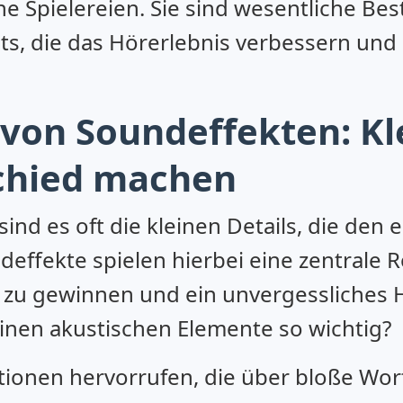
e Spielereien. Sie sind wesentliche Bes
ts, die das Hörerlebnis verbessern und
von Soundeffekten: Kle
schied machen
ind es oft die kleinen Details, die den
ffekte spielen hierbei eine zentrale R
zu gewinnen und ein unvergessliches H
inen akustischen Elemente so wichtig?
onen hervorrufen, die über bloße Wor