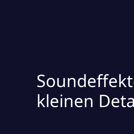
Soundeffekt
kleinen Det