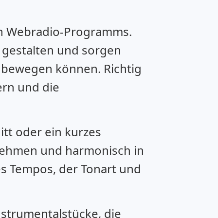
len Webradio-Programms.
 gestalten und sorgen
n bewegen können. Richtig
ern und die
itt oder ein kurzes
nehmen und harmonisch in
es Tempos, der Tonart und
nstrumentalstücke, die