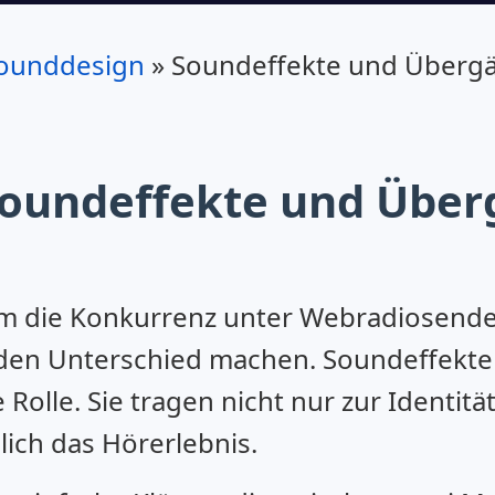
ounddesign
»
Soundeffekte und Übergän
Soundeffekte und Übe
 dem die Konkurrenz unter Webradiosende
die den Unterschied machen. Soundeffek
Rolle. Sie tragen nicht nur zur Identit
ich das Hörerlebnis.