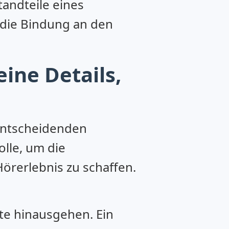
tandteile eines
 die Bindung an den
ine Details,
 entscheidenden
olle, um die
örerlebnis zu schaffen.
te hinausgehen. Ein