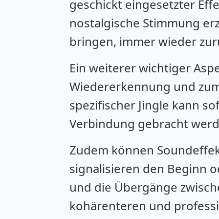
geschickt eingesetzter Ef
nostalgische Stimmung erz
bringen, immer wieder z
Ein weiterer wichtiger Asp
Wiedererkennung und zum 
spezifischer Jingle kann 
Verbindung gebracht werd
Zudem können Soundeffekte
signalisieren den Beginn 
und die Übergänge zwischen
kohärenteren und profess