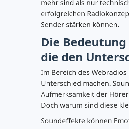
mehr sind als nur technisch
erfolgreichen Radiokonzep
Sender stärken können.
Die Bedeutung 
die den Unter
Im Bereich des Webradios s
Unterschied machen. Sounde
Aufmerksamkeit der Hörer 
Doch warum sind diese kle
Soundeffekte können Emoti