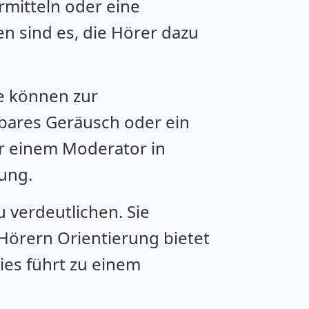
rmitteln oder eine
 sind es, die Hörer dazu
te können zur
bares Geräusch oder ein
er einem Moderator in
ung.
 verdeutlichen. Sie
Hörern Orientierung bietet
ies führt zu einem