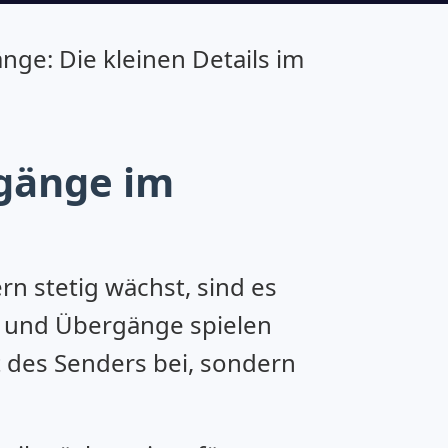
ge: Die kleinen Details im
rgänge im
rn stetig wächst, sind es
te und Übergänge spielen
ät des Senders bei, sondern