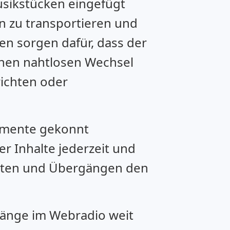
usikstücken eingefügt
n zu transportieren und
en sorgen dafür, dass der
inen nahtlosen Wechsel
ichten oder
lemente gekonnt
er Inhalte jederzeit und
fekten und Übergängen den
gänge im Webradio weit