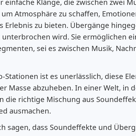
r einfache Klänge, die zwischen zwei M
l, um Atmosphäre zu schaffen, Emotione
s Erlebnis zu bieten. Übergänge hingeg
 unterbrochen wird. Sie ermöglichen e
gmenten, sei es zwischen Musik, Nachr
-Stationen ist es unerlässlich, diese E
er Masse abzuheben. In einer Welt, in d
ann die richtige Mischung aus Soundef
ied ausmachen.
ch sagen, dass Soundeffekte und Über