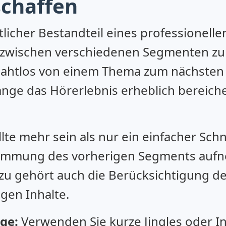
schaffen
licher Bestandteil eines professionel
ss zwischen verschiedenen Segmenten zu
r nahtlos von einem Thema zum nächste
nge das Hörerlebnis erheblich bereich
lte mehr sein als nur ein einfacher Schn
Stimmung des vorherigen Segments auf
azu gehört auch die Berücksichtigung d
gen Inhalte.
ge:
Verwenden Sie kurze Jingles oder I