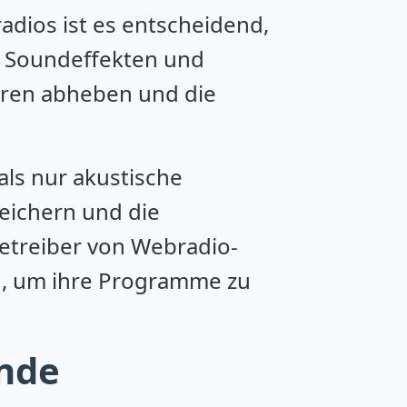
dios ist es entscheidend,
on Soundeffekten und
eren abheben und die
ls nur akustische
reichern und die
etreiber von Webradio-
en, um ihre Programme zu
ende