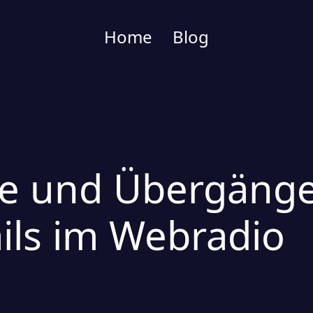
Home
Blog
e und Übergänge
ails im Webradio