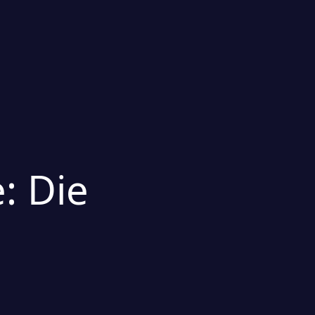
: Die