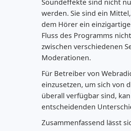
Soundeffekte sind nicht nu
werden. Sie sind ein Mitte
dem Hörer ein einzigartige
Fluss des Programms nicht
zwischen verschiedenen Se
Moderationen.
Für Betreiber von Webradio
einzusetzen, um sich von d
überall verfügbar sind, k
entscheidenden Untersch
Zusammenfassend lässt si