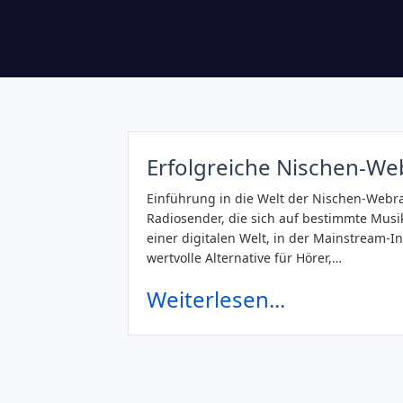
Erfolgreiche Nischen-Web
Einführung in die Welt der Nischen-Webra
Radiosender, die sich auf bestimmte Musi
einer digitalen Welt, in der Mainstream-I
wertvolle Alternative für Hörer,…
Weiterlesen...