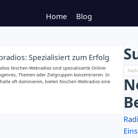
Home
Blog
S
radios: Spezialisiert zum Erfolg
dios Nischen-Webradios sind spezialisierte Online-
kgenres, Themen oder Zielgruppen konzentrieren. In
N
nhalte oft dominieren, bieten Nischen-Webradios eine
B
Rad
Eins