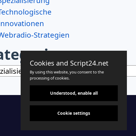
Spezialisierung
Technologische
Innovationen
Webradio-Strategien
ategorien
Cookies and Script24.net
egorien
By using this website, you consent to the
processing of cookies.
Understood, enable all
Cookie settings