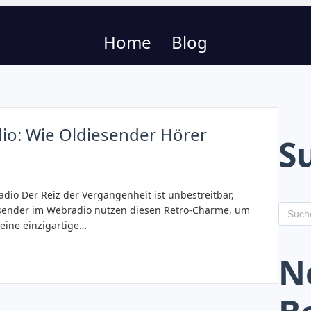
Home
Blog
io: Wie Oldiesender Hörer
S
io Der Reiz der Vergangenheit ist unbestreitbar,
sender im Webradio nutzen diesen Retro-Charme, um
eine einzigartige…
N