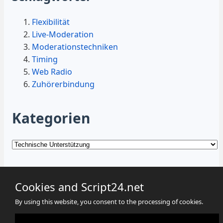
Flexibilität
Live-Moderation
Moderationstechniken
Timing
Web Radio
Zuhörerbindung
Kategorien
Kategorien
Cookies and Script24.net
By using this website, you consent to the processing of cookies.
Cookies
Datenschutz
Impressum