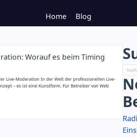
Home
Blog
S
ration: Worauf es beim Timing
N
er Live-Moderation In der Welt der professionellen Live-
nzept – es ist eine Kunstform. Für Betreiber von Web
B
Rad
Eins