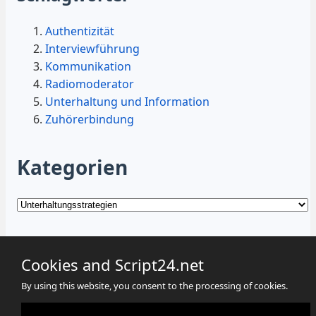
Authentizität
Interviewführung
Kommunikation
Radiomoderator
Unterhaltung und Information
Zuhörerbindung
Kategorien
Kategorien
Cookies and Script24.net
By using this website, you consent to the processing of cookies.
Cookies
Datenschutz
Impressum