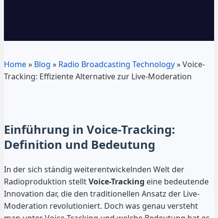
Home
»
Blog
»
Radio Broadcasting Technology
»
Voice-
Tracking: Effiziente Alternative zur Live-Moderation
Einführung in Voice-Tracking:
Definition und Bedeutung
In der sich ständig weiterentwickelnden Welt der
Radioproduktion stellt
Voice-Tracking
eine bedeutende
Innovation dar, die den traditionellen Ansatz der Live-
Moderation revolutioniert. Doch was genau versteht
man unter Voice-Tracking und welche Bedeutung hat es