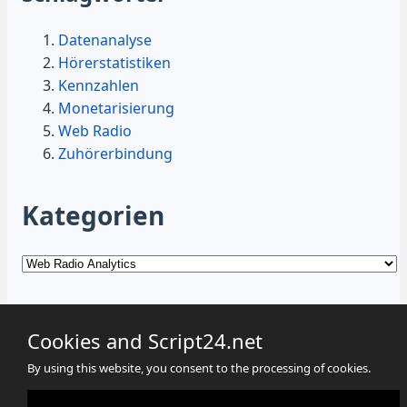
Datenanalyse
Hörerstatistiken
Kennzahlen
Monetarisierung
Web Radio
Zuhörerbindung
Kategorien
Kategorien
Cookies and Script24.net
By using this website, you consent to the processing of cookies.
Cookies
Datenschutz
Impressum