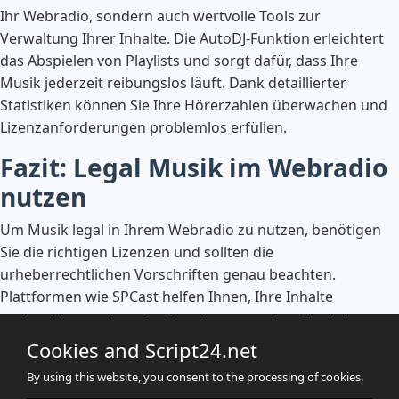
Ihr Webradio, sondern auch wertvolle Tools zur
Verwaltung Ihrer Inhalte. Die AutoDJ-Funktion erleichtert
das Abspielen von Playlists und sorgt dafür, dass Ihre
Musik jederzeit reibungslos läuft. Dank detaillierter
Statistiken können Sie Ihre Hörerzahlen überwachen und
Lizenzanforderungen problemlos erfüllen.
Fazit: Legal Musik im Webradio
nutzen
Um Musik legal in Ihrem Webradio zu nutzen, benötigen
Sie die richtigen Lizenzen und sollten die
urheberrechtlichen Vorschriften genau beachten.
Plattformen wie SPCast helfen Ihnen, Ihre Inhalte
rechtssicher und professionell zu verwalten. Egal ob
GEMA, GVL oder lizenzfreie Musik – informieren Sie sich
Cookies and Script24.net
gut, um Ihr Webradio erfolgreich und legal zu betreiben.
By using this website, you consent to the processing of cookies.