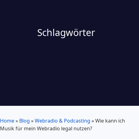
Schlagwörter
Home
»
Blog
»
Webradio & Podcasting
»
Wie kann ich
Musik für mein Webradio legal nutzen?