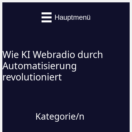
Hauptmenü
Wie KI Webradio durch
Automatisierung
revolutioniert
Kategorie/n