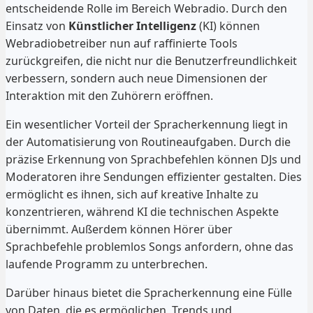
entscheidende Rolle im Bereich Webradio. Durch den
Einsatz von
Künstlicher Intelligenz
(KI) können
Webradiobetreiber nun auf raffinierte Tools
zurückgreifen, die nicht nur die Benutzerfreundlichkeit
verbessern, sondern auch neue Dimensionen der
Interaktion mit den Zuhörern eröffnen.
Ein wesentlicher Vorteil der Spracherkennung liegt in
der Automatisierung von Routineaufgaben. Durch die
präzise Erkennung von Sprachbefehlen können DJs und
Moderatoren ihre Sendungen effizienter gestalten. Dies
ermöglicht es ihnen, sich auf kreative Inhalte zu
konzentrieren, während KI die technischen Aspekte
übernimmt. Außerdem können Hörer über
Sprachbefehle problemlos Songs anfordern, ohne das
laufende Programm zu unterbrechen.
Darüber hinaus bietet die Spracherkennung eine Fülle
von Daten, die es ermöglichen, Trends und