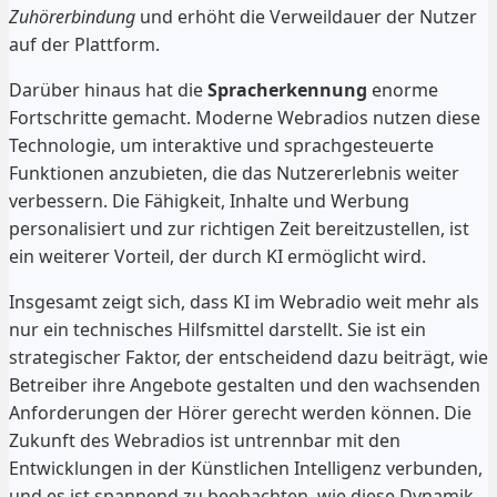
Zuhörerbindung
und erhöht die Verweildauer der Nutzer
auf der Plattform.
Darüber hinaus hat die
Spracherkennung
enorme
Fortschritte gemacht. Moderne Webradios nutzen diese
Technologie, um interaktive und sprachgesteuerte
Funktionen anzubieten, die das Nutzererlebnis weiter
verbessern. Die Fähigkeit, Inhalte und Werbung
personalisiert und zur richtigen Zeit bereitzustellen, ist
ein weiterer Vorteil, der durch KI ermöglicht wird.
Insgesamt zeigt sich, dass KI im Webradio weit mehr als
nur ein technisches Hilfsmittel darstellt. Sie ist ein
strategischer Faktor, der entscheidend dazu beiträgt, wie
Betreiber ihre Angebote gestalten und den wachsenden
Anforderungen der Hörer gerecht werden können. Die
Zukunft des Webradios ist untrennbar mit den
Entwicklungen in der Künstlichen Intelligenz verbunden,
und es ist spannend zu beobachten, wie diese Dynamik