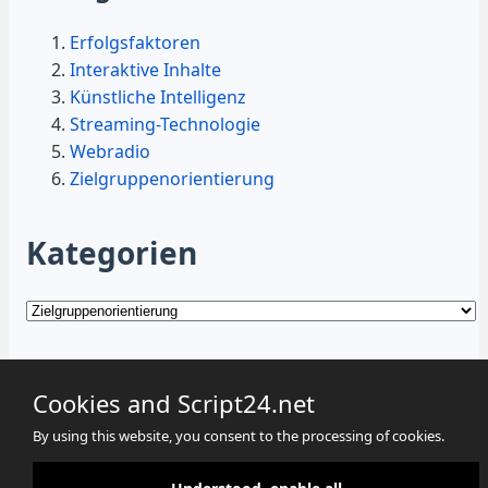
Erfolgsfaktoren
Interaktive Inhalte
Künstliche Intelligenz
Streaming-Technologie
Webradio
Zielgruppenorientierung
Kategorien
Kategorien
Cookies and Script24.net
By using this website, you consent to the processing of cookies.
Cookies
Datenschutz
Impressum