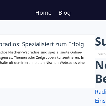
Home
Blog
S
radios: Spezialisiert zum Erfolg
dios Nischen-Webradios sind spezialisierte Online-
kgenres, Themen oder Zielgruppen konzentrieren. In
N
nhalte oft dominieren, bieten Nischen-Webradios eine
B
Rad
Eins