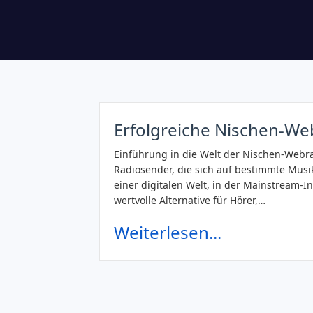
Erfolgreiche Nischen-Web
Einführung in die Welt der Nischen-Webra
Radiosender, die sich auf bestimmte Musi
einer digitalen Welt, in der Mainstream-I
wertvolle Alternative für Hörer,…
Weiterlesen...