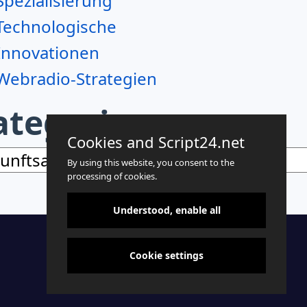
Spezialisierung
Technologische
Innovationen
Webradio-Strategien
ategorien
Cookies and Script24.net
egorien
By using this website, you consent to the
processing of cookies.
Understood, enable all
Cookie settings