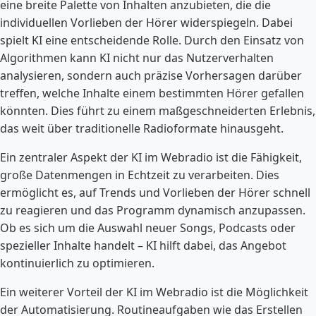
eine breite Palette von Inhalten anzubieten, die die
individuellen Vorlieben der Hörer widerspiegeln. Dabei
spielt KI eine entscheidende Rolle. Durch den Einsatz von
Algorithmen kann KI nicht nur das Nutzerverhalten
analysieren, sondern auch präzise Vorhersagen darüber
treffen, welche Inhalte einem bestimmten Hörer gefallen
könnten. Dies führt zu einem maßgeschneiderten Erlebnis,
das weit über traditionelle Radioformate hinausgeht.
Ein zentraler Aspekt der KI im Webradio ist die Fähigkeit,
große Datenmengen in Echtzeit zu verarbeiten. Dies
ermöglicht es, auf Trends und Vorlieben der Hörer schnell
zu reagieren und das Programm dynamisch anzupassen.
Ob es sich um die Auswahl neuer Songs, Podcasts oder
spezieller Inhalte handelt – KI hilft dabei, das Angebot
kontinuierlich zu optimieren.
Ein weiterer Vorteil der KI im Webradio ist die Möglichkeit
der Automatisierung. Routineaufgaben wie das Erstellen