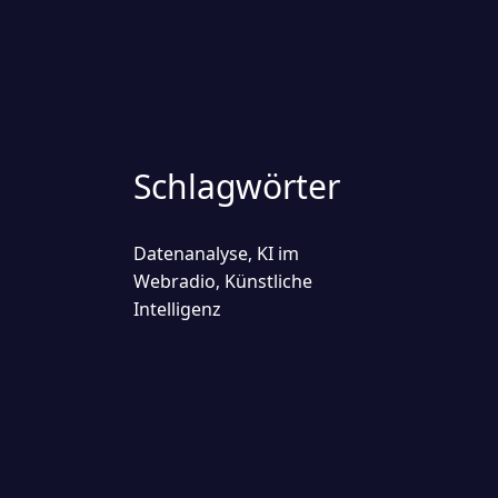
Schlagwörter
Datenanalyse
KI im
,
Webradio
Künstliche
,
Intelligenz