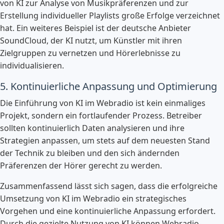
von KI zur Analyse von Musikpräferenzen und zur
Erstellung individueller Playlists große Erfolge verzeichnet
hat. Ein weiteres Beispiel ist der deutsche Anbieter
SoundCloud, der KI nutzt, um Künstler mit ihren
Zielgruppen zu vernetzen und Hörerlebnisse zu
individualisieren.
5. Kontinuierliche Anpassung und Optimierung
Die Einführung von KI im Webradio ist kein einmaliges
Projekt, sondern ein fortlaufender Prozess. Betreiber
sollten kontinuierlich Daten analysieren und ihre
Strategien anpassen, um stets auf dem neuesten Stand
der Technik zu bleiben und den sich ändernden
Präferenzen der Hörer gerecht zu werden.
Zusammenfassend lässt sich sagen, dass die erfolgreiche
Umsetzung von KI im Webradio ein strategisches
Vorgehen und eine kontinuierliche Anpassung erfordert.
Durch die gezielte Nutzung von KI können Webradio-