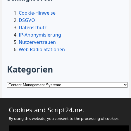
Cookie-Hinweise
DSGVO
Datenschutz
IP-Anonymisierung
Nutzervertrauen
Web Radio Stationen
Kategorien
Kategorien
Cookies and Script24.net
By using this website, you consent to the processing of cookies.
Cookies
Datenschutz
Impressum