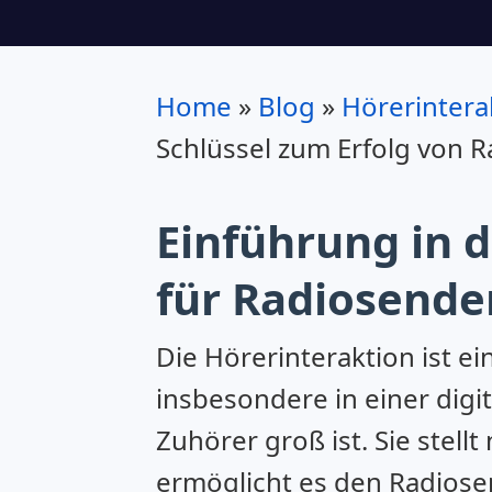
Home
»
Blog
»
Hörerinter
Schlüssel zum Erfolg von 
Einführung in 
für Radiosende
Die Hörerinteraktion ist e
insbesondere in einer digi
Zuhörer groß ist. Sie stel
ermöglicht es den Radiose