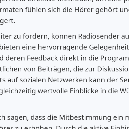
ormaten fühlen sich die Hörer gehört un
gert.
er zu fördern, können Radiosender au
 bieten eine hervorragende Gelegenheit
nd deren Feedback direkt in die Progra
tlichen von Beiträgen, die zur Diskussi
nts auf sozialen Netzwerken kann der Se
eichzeitig wertvolle Einblicke in die 
h sagen, dass die Mitbestimmung ein m
er zu erhöhen. Durch die aktive Einbi