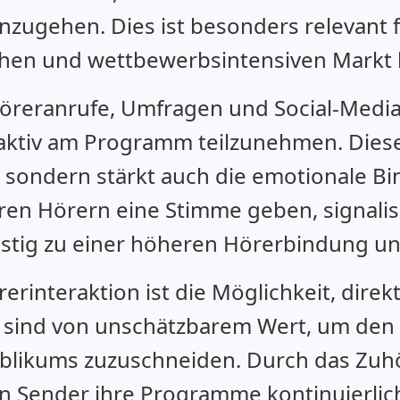
nzugehen. Dies ist besonders relevant 
schen und wettbewerbsintensiven Mark
Höreranrufe, Umfragen und Social-Med
 aktiv am Programm teilzunehmen. Die
 sondern stärkt auch die emotionale B
hren Hörern eine Stimme geben, signali
stig zu einer höheren Hörerbindung und
erinteraktion ist die Möglichkeit, direk
sind von unschätzbarem Wert, um den I
ublikums zuzuschneiden. Durch das Zuh
n Sender ihre Programme kontinuierlic