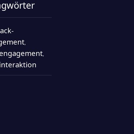
agwörter
ack-
gement
,
rengagement
,
interaktion