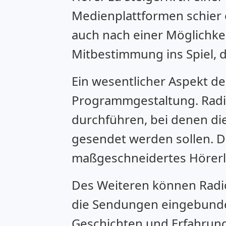
Medienplattformen schier 
auch nach einer Möglichkei
Mitbestimmung ins Spiel, d
Ein wesentlicher Aspekt de
Programmgestaltung. Rad
durchführen, bei denen d
gesendet werden sollen. Die
maßgeschneidertes Hörerle
Des Weiteren können Radio
die Sendungen eingebunden
Geschichten und Erfahrung