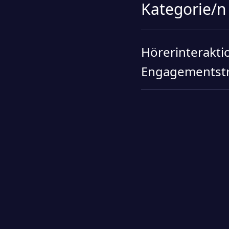
Kategorie/n
Hörerinterakti
Engagementstr