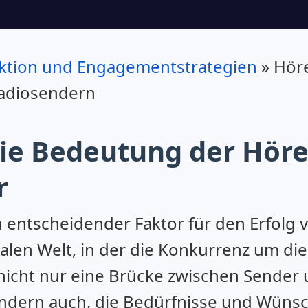
aktion und Engagementstrategien
»
Höre
Radiosendern
die Bedeutung der Höre
r
in entscheidender Faktor für den Erfolg
talen Welt, in der die Konkurrenz um d
lt nicht nur eine Brücke zwischen Sender
ndern auch, die Bedürfnisse und Wünsc