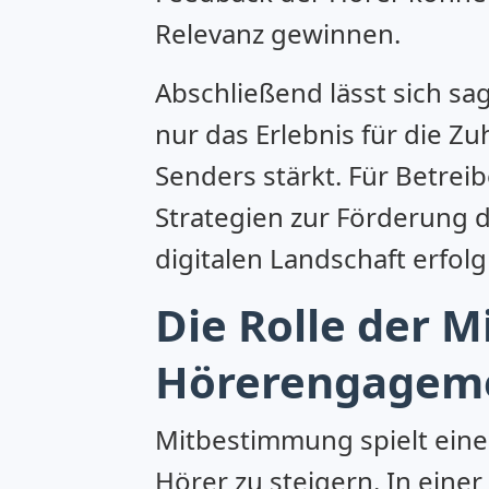
Relevanz gewinnen.
Abschließend lässt sich s
nur das Erlebnis für die Z
Senders stärkt. Für Betrei
Strategien zur Förderung d
digitalen Landschaft erfolg
Die Rolle der 
Hörerengagem
Mitbestimmung spielt eine
Hörer zu steigern. In einer