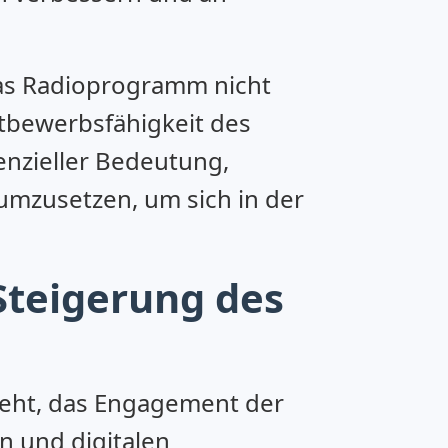
 das Radioprogramm nicht
ttbewerbsfähigkeit des
enzieller Bedeutung,
umzusetzen, um sich in der
Steigerung des
geht, das Engagement der
rn und digitalen