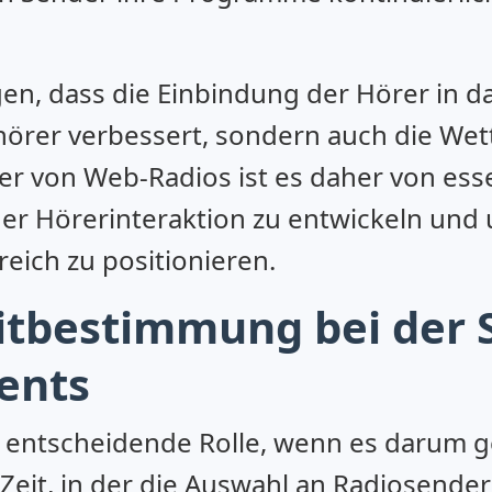
agen, dass die Einbindung der Hörer in
uhörer verbessert, sondern auch die We
ber von Web-Radios ist es daher von ess
er Hörerinteraktion zu entwickeln und 
reich zu positionieren.
Mitbestimmung bei der 
ents
 entscheidende Rolle, wenn es darum 
 Zeit, in der die Auswahl an Radiosende