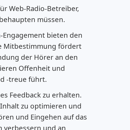
für Web-Radio-Betreiber,
t behaupten müssen.
ia-Engagement bieten den
se Mitbestimmung fördert
indung der Hörer an den
sieren Offenheit und
 -treue führt.
tes Feedback zu erhalten.
nhalt zu optimieren und
ören und Eingehen auf das
h verbessern und an