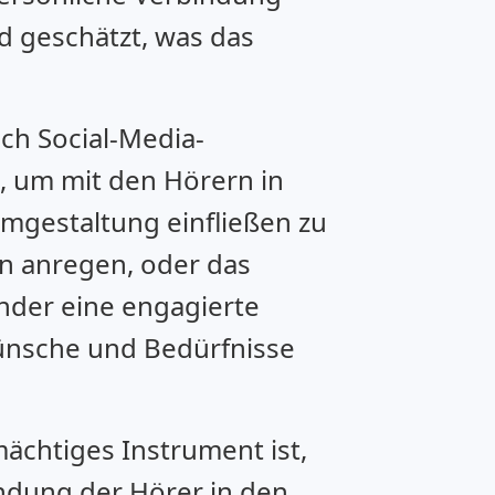
d geschätzt, was das
ch Social-Media-
, um mit den Hörern in
mmgestaltung einfließen zu
on anregen, oder das
nder eine engagierte
Wünsche und Bedürfnisse
ächtiges Instrument ist,
ndung der Hörer in den