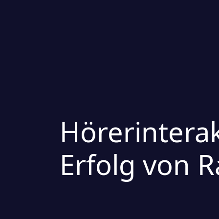
Hörerintera
Erfolg von 