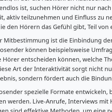
endlos ist, suchen Hörer nicht nur nac
t, aktiv teilzunehmen und Einfluss zu 
ie den Hörern das Gefühl gibt, Teil von
r Mitbestimmung ist die Einbindung der
iosender können beispielsweise Umfr
ie Hörer entscheiden können, welche T
se Art der Interaktivität sorgt nicht nu
bnis, sondern fördert auch die Bindun
sender spezielle Formate entwickeln, b
 werden. Live-Anrufe, Interviews mit 
en sind effektive Methoden, um eine p