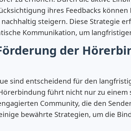
ücksichtigung ihres Feedbacks können 
 nachhaltig steigern. Diese Strategie er
tische Kommunikation, um langfristigen 
 Förderung der Hörerbi
e sind entscheidend für den langfristi
 Hörerbindung führt nicht nur zu einem 
 engagierten Community, die den Sender
 einige bewährte Strategien, um die Bi