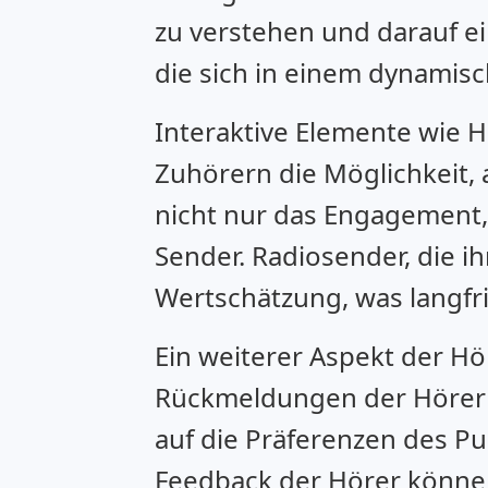
zu verstehen und darauf ei
die sich in einem dynami
Interaktive Elemente wie 
Zuhörern die Möglichkeit,
nicht nur das Engagement,
Sender. Radiosender, die i
Wertschätzung, was langfri
Ein weiterer Aspekt der Hör
Rückmeldungen der Hörer 
auf die Präferenzen des P
Feedback der Hörer könne