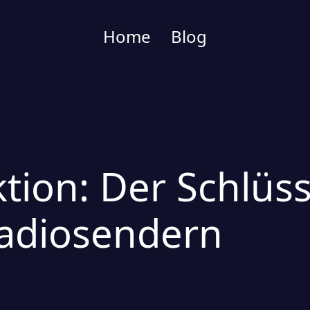
Home
Blog
ktion: Der Schlüs
Radiosendern