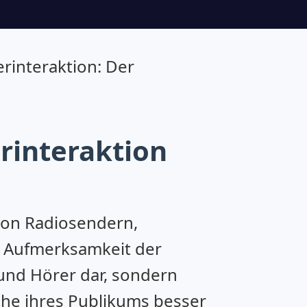
rinteraktion: Der
rinteraktion
 von Radiosendern,
ie Aufmerksamkeit der
 und Hörer dar, sondern
he ihres Publikums besser