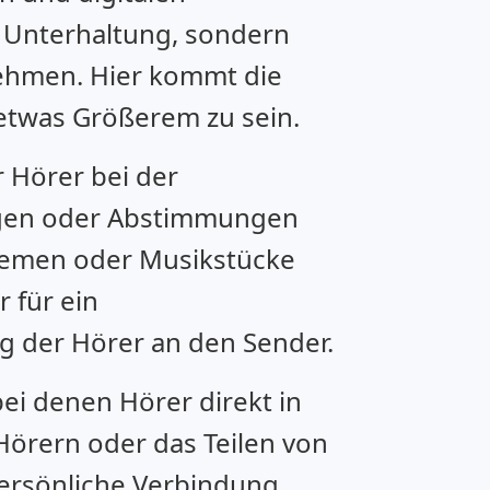
h Unterhaltung, sondern
nehmen. Hier kommt die
 etwas Größerem zu sein.
 Hörer bei der
agen oder Abstimmungen
hemen oder Musikstücke
r für ein
g der Hörer an den Sender.
ei denen Hörer direkt in
Hörern oder das Teilen von
ersönliche Verbindung