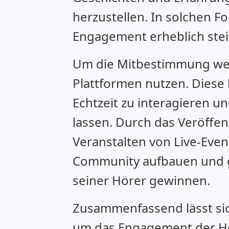
herzustellen. In solchen F
Engagement erheblich stei
Um die Mitbestimmung weit
Plattformen nutzen. Diese
Echtzeit zu interagieren u
lassen. Durch das Veröffen
Veranstalten von Live-Eve
Community aufbauen und gl
seiner Hörer gewinnen.
Zusammenfassend lässt sic
um das Engagement der Hör