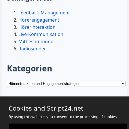
Feedback-Management
Hörerengagement
Hörerinteraktion
Live-Kommunikation
Mitbestimmung
Radiosender
Kategorien
Kategorien
Cookies and Script24.net
By using this website, you consent to the processing of cookies.
Cookies
Datenschutz
Impressum